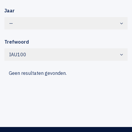
Jaar
—
Trefwoord
IAU100
Geen resultaten gevonden.