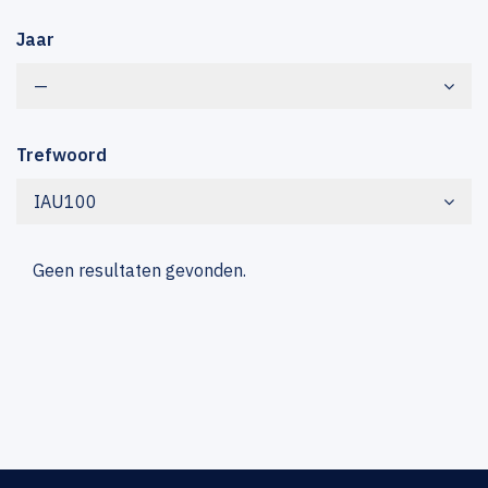
Jaar
—
Trefwoord
IAU100
Geen resultaten gevonden.