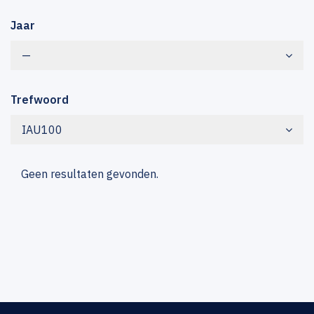
Jaar
—
Trefwoord
IAU100
Geen resultaten gevonden.