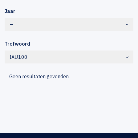
Jaar
—
Trefwoord
IAU100
Geen resultaten gevonden.