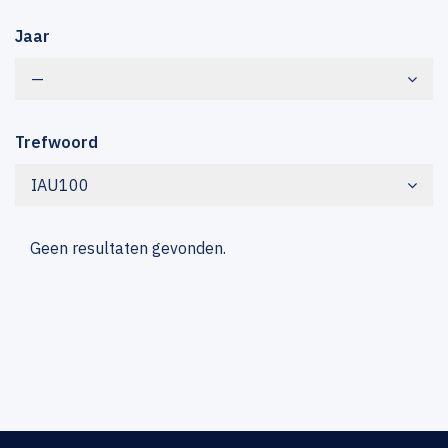
Jaar
—
Trefwoord
IAU100
Geen resultaten gevonden.