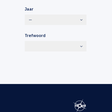
Jaar
—
Trefwoord