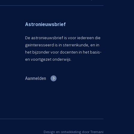
Astronieuwsbrief
De astronieuwsbrief is voor iedereen die
geïnteresseerd is in sterrenkunde, en in
het bijzonder voor docenten in het basis-
en voortgezet onderwijs.
Aanmelden
Design en ontwikkeling door
Tremani