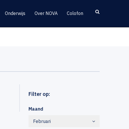
Onderwijs
Over NOVA
Colofon
Filter op:
Maand
Februari