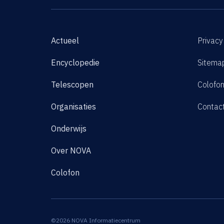
Actueel
Privacy
Encyclopedie
Sitema
Telescopen
Colofo
Organisaties
Contac
Onderwijs
Over NOVA
Colofon
©2026 NOVA Informatiecentrum