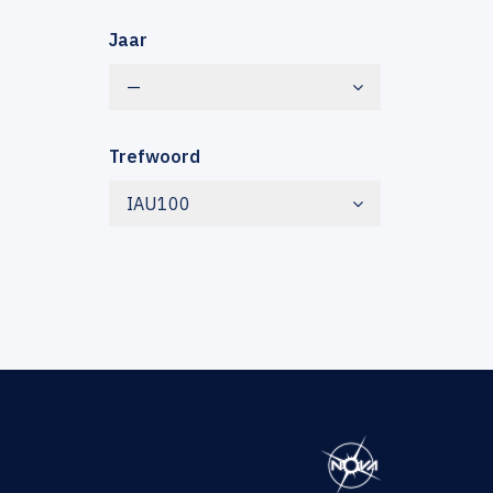
Jaar
—
Trefwoord
IAU100