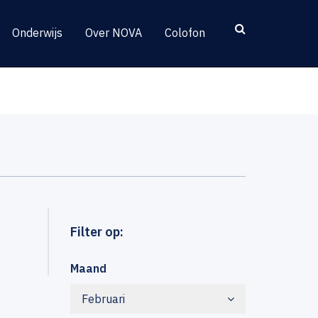
Onderwijs
Over NOVA
Colofon
Filter op:
Maand
Februari