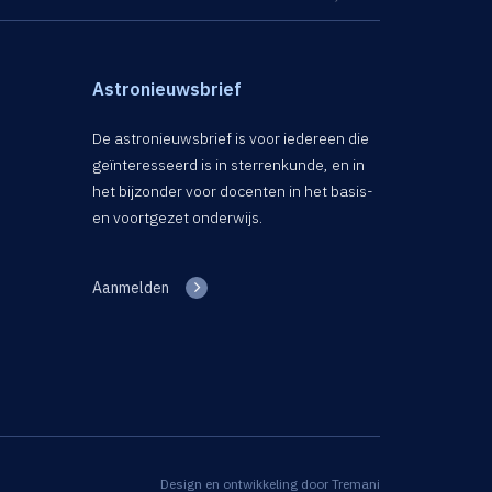
Astronieuwsbrief
De astronieuwsbrief is voor iedereen die
geïnteresseerd is in sterrenkunde, en in
het bijzonder voor docenten in het basis-
en voortgezet onderwijs.
Aanmelden
Design en ontwikkeling door
Tremani