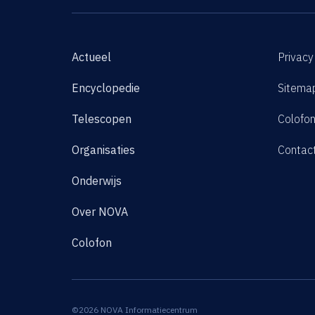
Actueel
Privacy
Encyclopedie
Sitema
Telescopen
Colofo
Organisaties
Contac
Onderwijs
Over NOVA
Colofon
©2026 NOVA Informatiecentrum