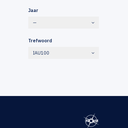
Jaar
—
Trefwoord
IAU100