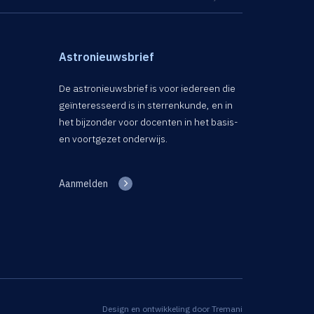
Astronieuwsbrief
De astronieuwsbrief is voor iedereen die
geïnteresseerd is in sterrenkunde, en in
het bijzonder voor docenten in het basis-
en voortgezet onderwijs.
Aanmelden
Design en ontwikkeling door
Tremani