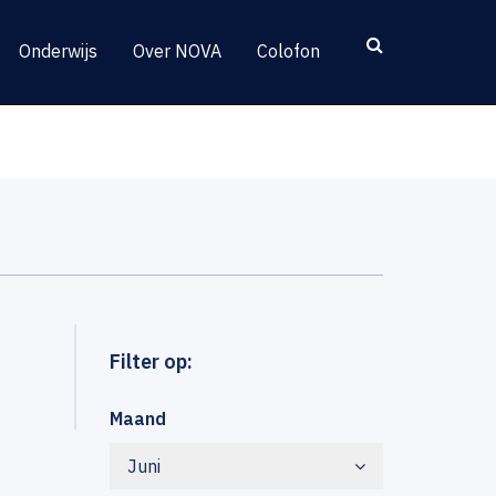
Onderwijs
Over NOVA
Colofon
Filter op:
Maand
Juni