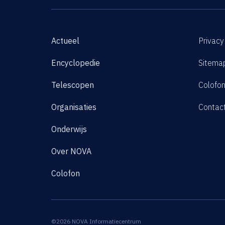
Actueel
Privacy
Encyclopedie
Sitema
Telescopen
Colofo
Organisaties
Contac
Onderwijs
Over NOVA
Colofon
©2026 NOVA Informatiecentrum