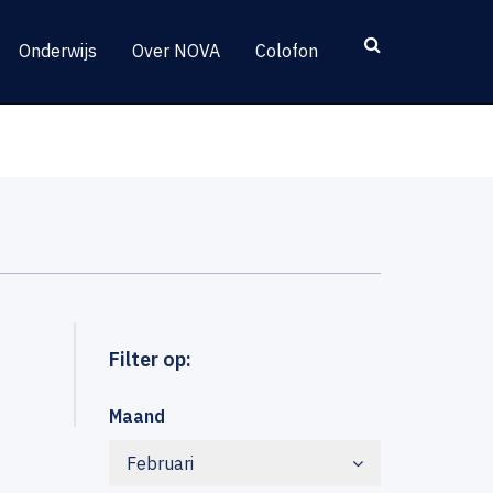
Onderwijs
Over NOVA
Colofon
Filter op:
Maand
Februari