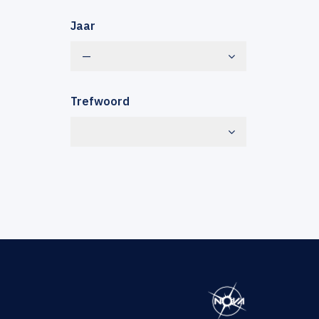
Jaar
—
Trefwoord