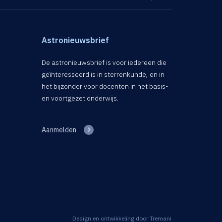
Astronieuwsbrief
De astronieuwsbrief is voor iedereen die
geïnteresseerd is in sterrenkunde, en in
het bijzonder voor docenten in het basis-
en voortgezet onderwijs.
Aanmelden
Design en ontwikkeling door
Tremani