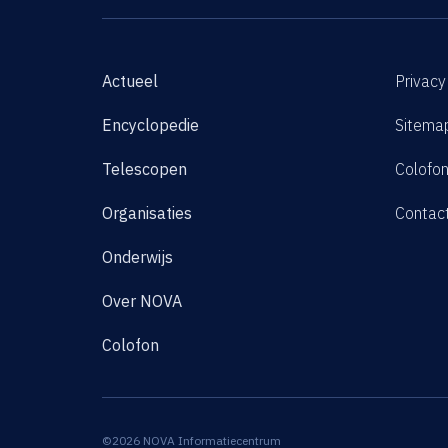
Actueel
Privacy
Encyclopedie
Sitema
Telescopen
Colofo
Organisaties
Contac
Onderwijs
Over NOVA
Colofon
©2026 NOVA Informatiecentrum