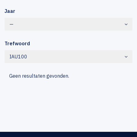
Jaar
—
Trefwoord
IAU100
Geen resultaten gevonden.