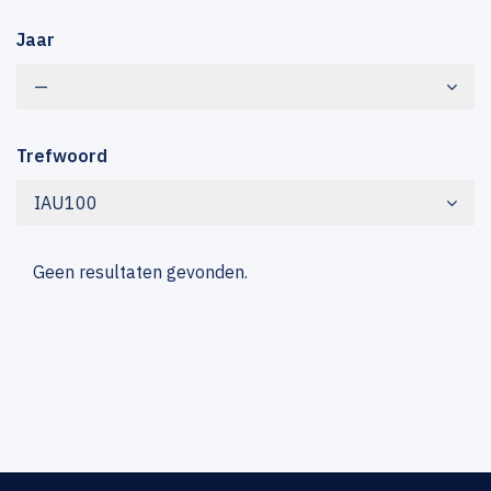
Jaar
—
Trefwoord
IAU100
Geen resultaten gevonden.