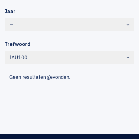
Jaar
—
Trefwoord
IAU100
Geen resultaten gevonden.