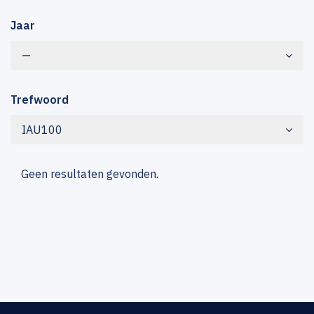
Jaar
—
Trefwoord
IAU100
Geen resultaten gevonden.