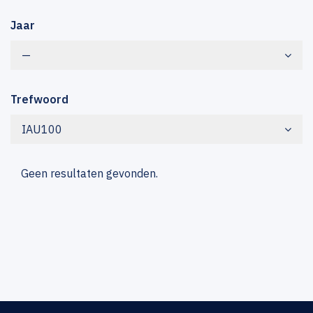
Jaar
—
Trefwoord
IAU100
Geen resultaten gevonden.