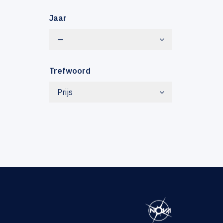
Jaar
—
Trefwoord
Prijs