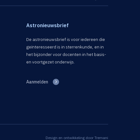
Astronieuwsbrief
De astronieuwsbrief is voor iedereen die
geïnteresseerd is in sterrenkunde, en in
het bijzonder voor docenten in het basis-
en voortgezet onderwijs.
Aanmelden
Design en ontwikkeling door
Tremani