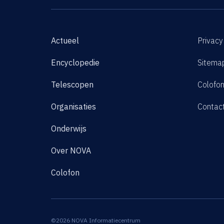
Actueel
Privacy
Encyclopedie
Sitema
Telescopen
Colofo
Organisaties
Contac
Onderwijs
Over NOVA
Colofon
©2026 NOVA Informatiecentrum