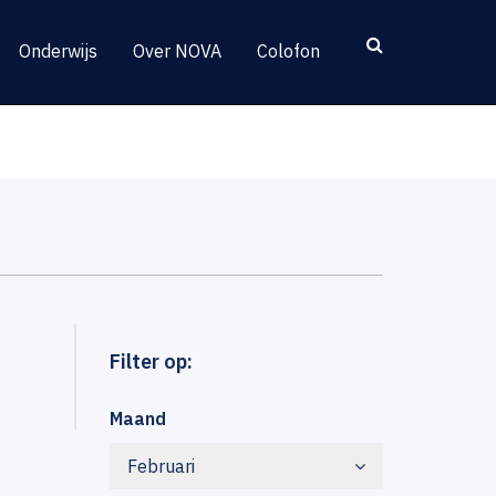
Onderwijs
Over NOVA
Colofon
Filter op:
Maand
Februari