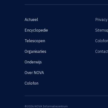
Actueel
Privacy
Encyclopedie
Sitema
Telescopen
Colofo
Organisaties
Contac
Onderwijs
Over NOVA
Colofon
©2026 NOVA Informatiecentrum