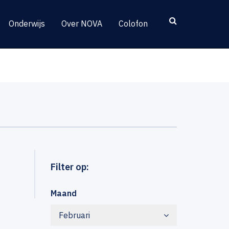
Onderwijs
Over NOVA
Colofon
Filter op:
Maand
Februari