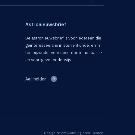
Astronieuwsbrief
De astronieuwsbrief is voor iedereen die
geïnteresseerd is in sterrenkunde, en in
het bijzonder voor docenten in het basis-
en voortgezet onderwijs.
Aanmelden
Design en ontwikkeling door
Tremani