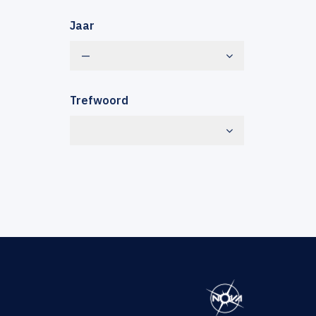
Jaar
—
Trefwoord