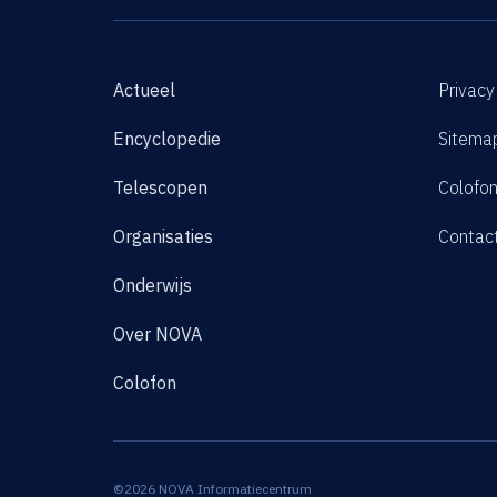
Actueel
Privacy
Encyclopedie
Sitema
Telescopen
Colofo
Organisaties
Contac
Onderwijs
Over NOVA
Colofon
©2026 NOVA Informatiecentrum