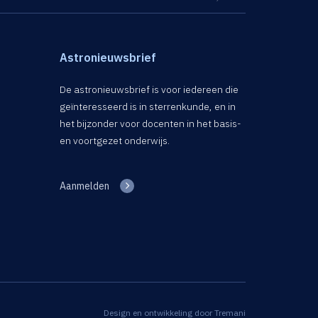
Astronieuwsbrief
De astronieuwsbrief is voor iedereen die
geïnteresseerd is in sterrenkunde, en in
het bijzonder voor docenten in het basis-
en voortgezet onderwijs.
Aanmelden
Design en ontwikkeling door
Tremani