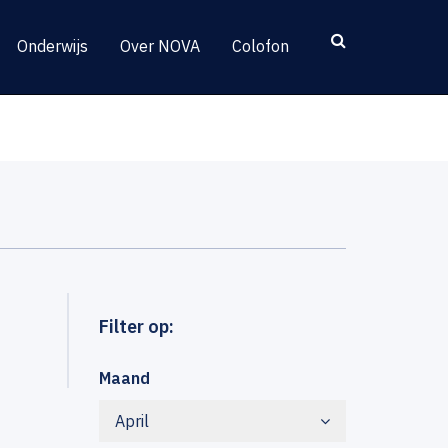
Onderwijs
Over NOVA
Colofon
Filter op:
Maand
April