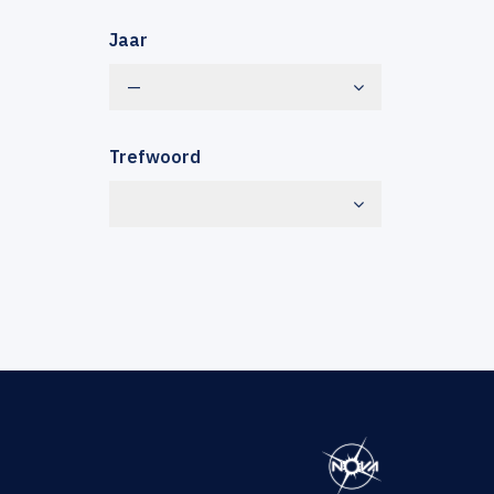
Jaar
—
Trefwoord