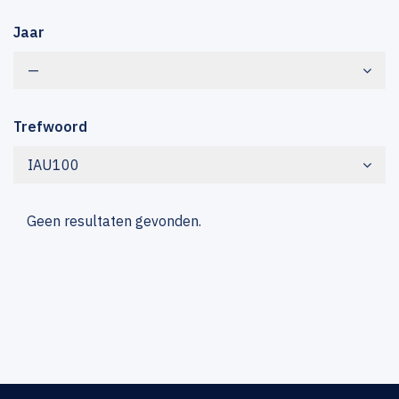
Jaar
—
Trefwoord
IAU100
Geen resultaten gevonden.