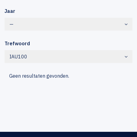
Jaar
—
Trefwoord
IAU100
Geen resultaten gevonden.