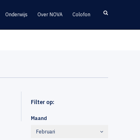
Onderwijs
Over NOVA
Colofon
Filter op:
Maand
Februari