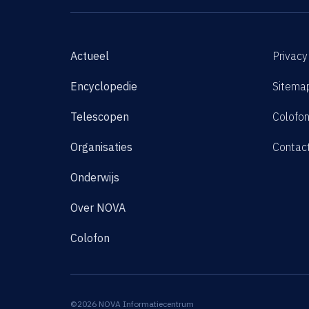
Actueel
Privacy
Encyclopedie
Sitema
Telescopen
Colofo
Organisaties
Contac
Onderwijs
Over NOVA
Colofon
©2026 NOVA Informatiecentrum