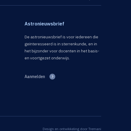
Astronieuwsbrief
De astronieuwsbrief is voor iedereen die
geïnteresseerd is in sterrenkunde, en in
het bijzonder voor docenten in het basis-
en voortgezet onderwijs.
Aanmelden
Design en ontwikkeling door
Tremani