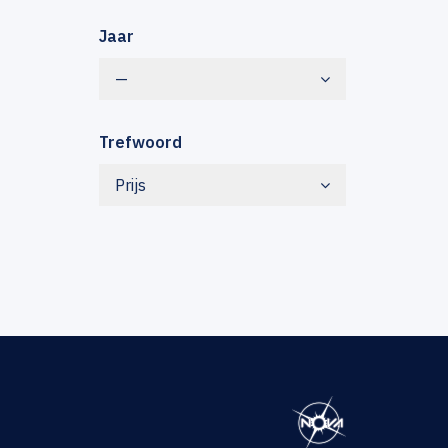
Jaar
—
Trefwoord
Prijs