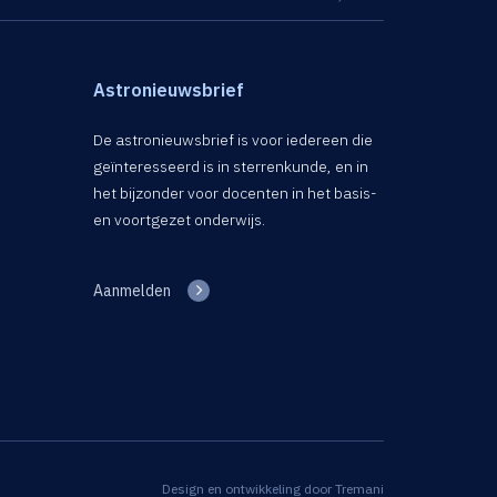
Astronieuwsbrief
De astronieuwsbrief is voor iedereen die
geïnteresseerd is in sterrenkunde, en in
het bijzonder voor docenten in het basis-
en voortgezet onderwijs.
Aanmelden
Design en ontwikkeling door
Tremani