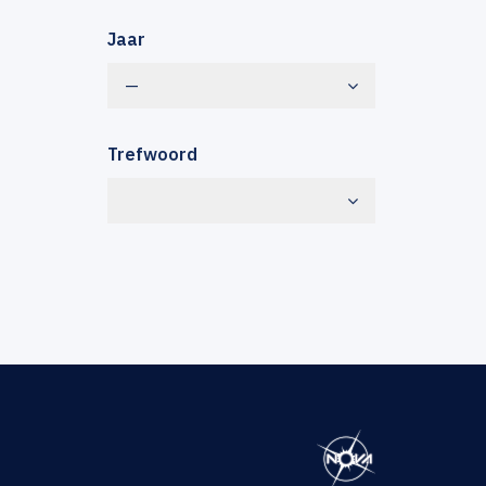
Jaar
—
Trefwoord