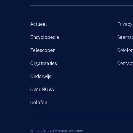
Actueel
Privacy
Encyclopedie
Sitema
Telescopen
Colofo
Organisaties
Contac
Onderwijs
Over NOVA
Colofon
©2026 NOVA Informatiecentrum