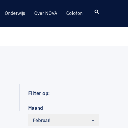
Onderwijs
Over NOVA
Colofon
Filter op:
Maand
Februari