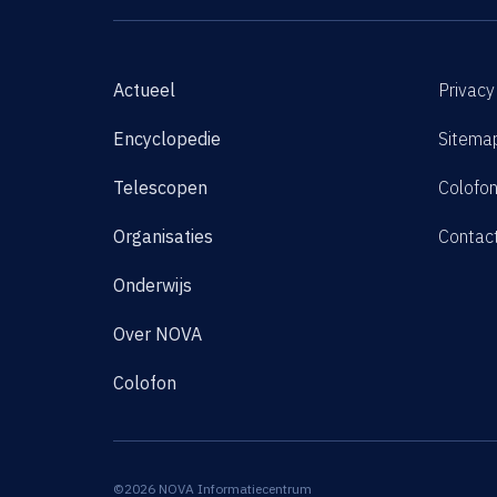
Actueel
Privacy
Encyclopedie
Sitema
Telescopen
Colofo
Organisaties
Contac
Onderwijs
Over NOVA
Colofon
©2026 NOVA Informatiecentrum