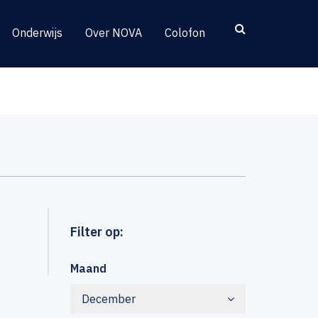
Onderwijs
Over NOVA
Colofon
Filter op:
Maand
December