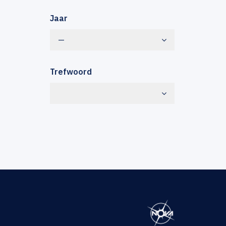
Jaar
—
Trefwoord