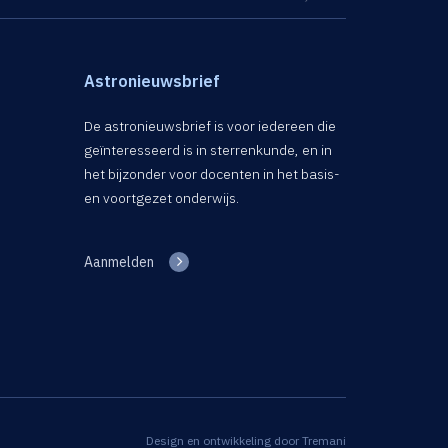
Astronieuwsbrief
De astronieuwsbrief is voor iedereen die
geïnteresseerd is in sterrenkunde, en in
het bijzonder voor docenten in het basis-
en voortgezet onderwijs.
Aanmelden
Design en ontwikkeling door
Tremani