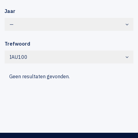
Jaar
—
Trefwoord
IAU100
Geen resultaten gevonden.