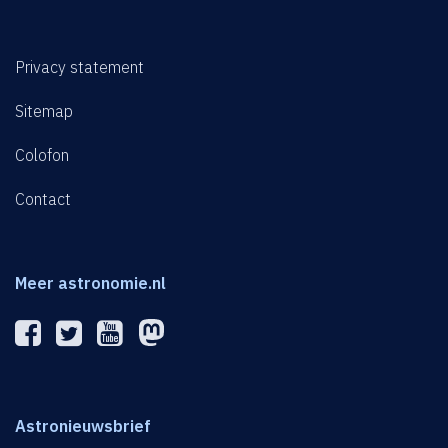
Privacy statement
Sitemap
Colofon
Contact
Meer astronomie.nl
Astronieuwsbrief