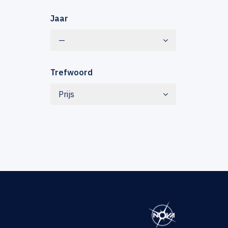
Jaar
—
Trefwoord
Prijs