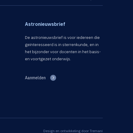
Astronieuwsbrief
De astronieuwsbrief is voor iedereen die
geïnteresseerd is in sterrenkunde, en in
het bijzonder voor docenten in het basis-
en voortgezet onderwijs.
Aanmelden
Design en ontwikkeling door
Tremani