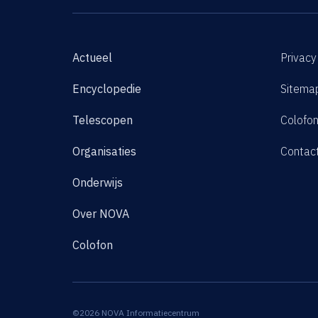
Actueel
Privacy
Encyclopedie
Sitema
Telescopen
Colofo
Organisaties
Contac
Onderwijs
Over NOVA
Colofon
©2026 NOVA Informatiecentrum