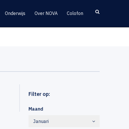
Onderwijs
Over NOVA
Colofon
Filter op:
Maand
Januari