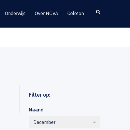
Onderwijs
Over NOVA
Colofon
Filter op:
Maand
December