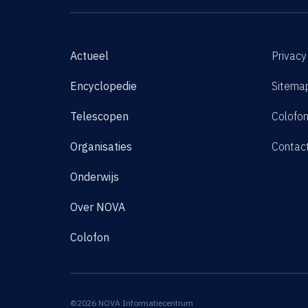
Actueel
Privacy
Encyclopedie
Sitema
Telescopen
Colofo
Organisaties
Contac
Onderwijs
Over NOVA
Colofon
©2026 NOVA Informatiecentrum