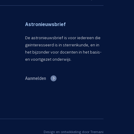
Astronieuwsbrief
De astronieuwsbrief is voor iedereen die
geïnteresseerd is in sterrenkunde, en in
het bijzonder voor docenten in het basis-
en voortgezet onderwijs.
Aanmelden
Design en ontwikkeling door
Tremani