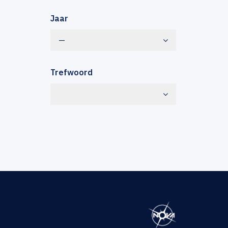
Jaar
—
Trefwoord