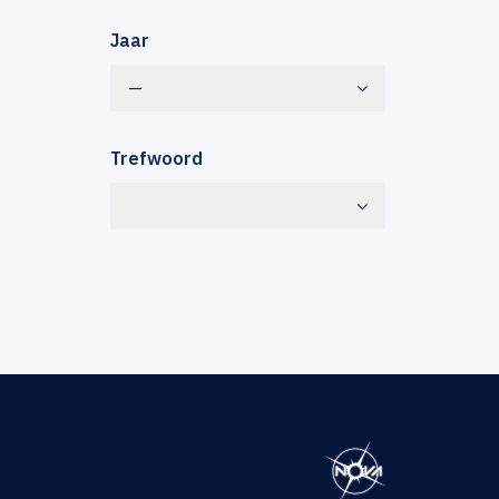
Jaar
—
Trefwoord