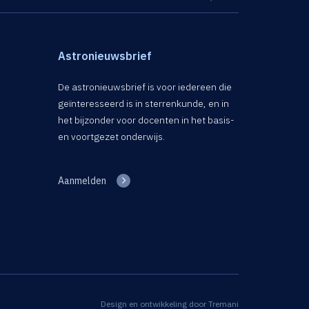
Astronieuwsbrief
De astronieuwsbrief is voor iedereen die
geïnteresseerd is in sterrenkunde, en in
het bijzonder voor docenten in het basis-
en voortgezet onderwijs.
Aanmelden
Design en ontwikkeling door
Tremani