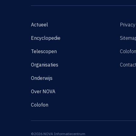
Actueel
Privacy
Encyclopedie
Sitema
Telescopen
Colofo
Organisaties
Contac
Onderwijs
Over NOVA
Colofon
©2026 NOVA Informatiecentrum