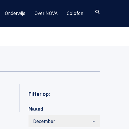
Onderwijs
Over NOVA
Colofon
Filter op:
Maand
December