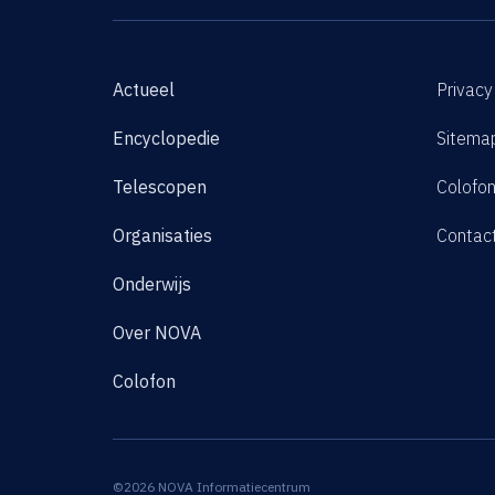
Actueel
Privacy
Encyclopedie
Sitema
Telescopen
Colofo
Organisaties
Contac
Onderwijs
Over NOVA
Colofon
©2026 NOVA Informatiecentrum