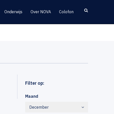
Onderwijs
Over NOVA
Colofon
Filter op:
Maand
December