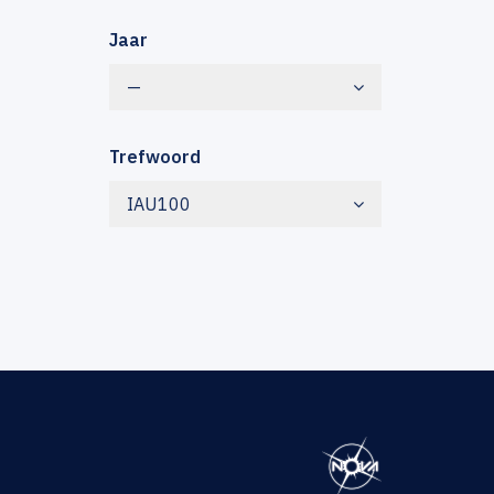
Jaar
—
Trefwoord
IAU100