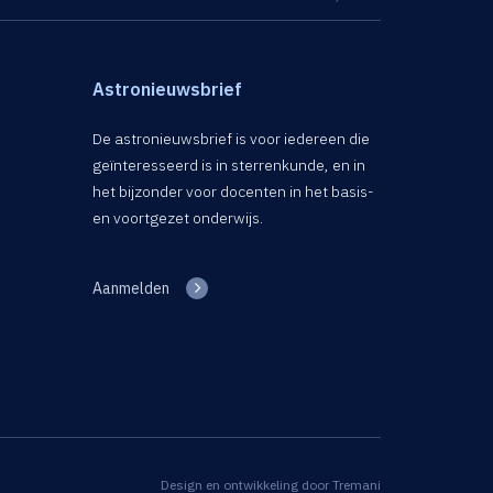
Astronieuwsbrief
De astronieuwsbrief is voor iedereen die
geïnteresseerd is in sterrenkunde, en in
het bijzonder voor docenten in het basis-
en voortgezet onderwijs.
Aanmelden
Design en ontwikkeling door
Tremani