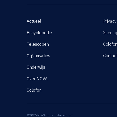
Actueel
Privacy
Encyclopedie
Sitema
Telescopen
Colofo
Organisaties
Contac
Onderwijs
Over NOVA
Colofon
©2026 NOVA Informatiecentrum