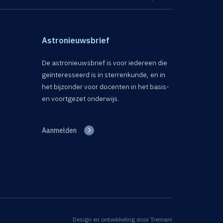
Astronieuwsbrief
De astronieuwsbrief is voor iedereen die
geïnteresseerd is in sterrenkunde, en in
het bijzonder voor docenten in het basis-
en voortgezet onderwijs.
Aanmelden
Design en ontwikkeling door
Tremani