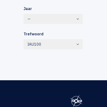
Jaar
—
Trefwoord
IAU100