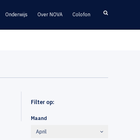
Onderwijs
Over NOVA
Colofon
Filter op:
Maand
April