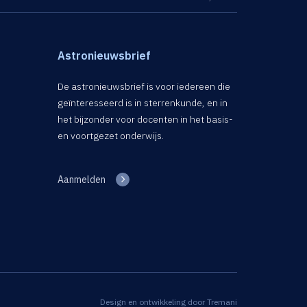
Astronieuwsbrief
De astronieuwsbrief is voor iedereen die
geïnteresseerd is in sterrenkunde, en in
het bijzonder voor docenten in het basis-
en voortgezet onderwijs.
Aanmelden
Design en ontwikkeling door
Tremani