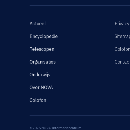
Actueel
Privacy
Encyclopedie
Sitema
Telescopen
Colofo
Organisaties
Contac
Onderwijs
Over NOVA
Colofon
©2026 NOVA Informatiecentrum