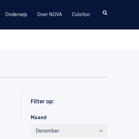
Onderwijs
Over NOVA
Colofon
Filter op:
Maand
December