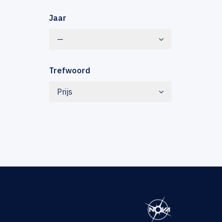
Jaar
—
Trefwoord
Prijs