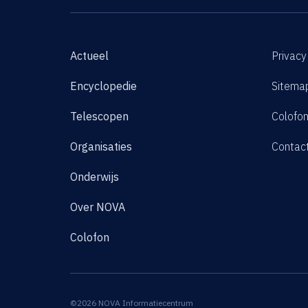
Actueel
Privacy
Encyclopedie
Sitema
Telescopen
Colofo
Organisaties
Contac
Onderwijs
Over NOVA
Colofon
©2026 NOVA Informatiecentrum