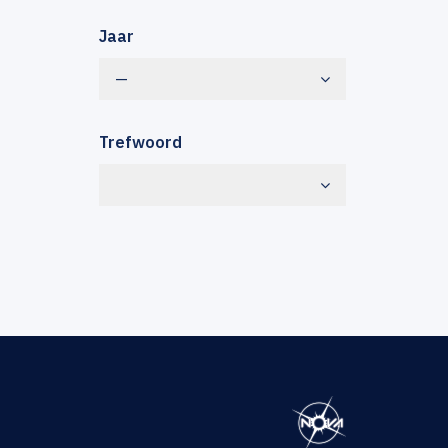
Jaar
—
Trefwoord