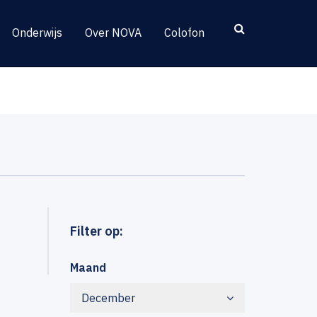
Onderwijs
Over NOVA
Colofon
Filter op:
Maand
December