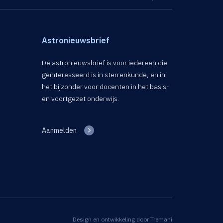
Astronieuwsbrief
De astronieuwsbrief is voor iedereen die
geïnteresseerd is in sterrenkunde, en in
het bijzonder voor docenten in het basis-
en voortgezet onderwijs.
Aanmelden
Design en ontwikkeling door
Tremani