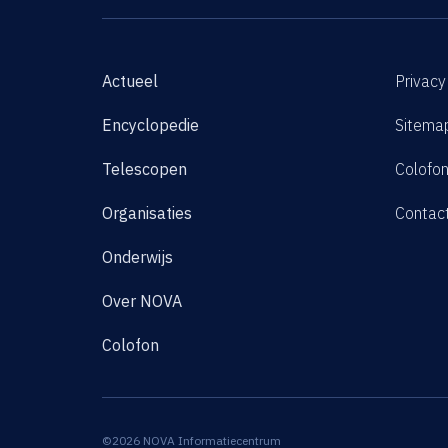
Actueel
Privacy
Encyclopedie
Sitema
Telescopen
Colofo
Organisaties
Contac
Onderwijs
Over NOVA
Colofon
©2026 NOVA Informatiecentrum