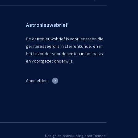
Astronieuwsbrief
De astronieuwsbrief is voor iedereen die
geïnteresseerd is in sterrenkunde, en in
het bijzonder voor docenten in het basis-
en voortgezet onderwijs.
Aanmelden
Design en ontwikkeling door
Tremani