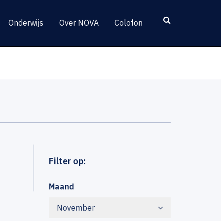
Onderwijs
Over NOVA
Colofon
Filter op:
Maand
November