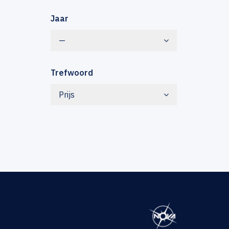
Jaar
—
Trefwoord
Prijs