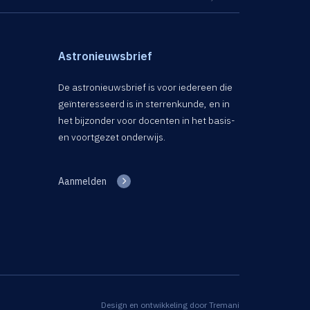
Astronieuwsbrief
De astronieuwsbrief is voor iedereen die
geïnteresseerd is in sterrenkunde, en in
het bijzonder voor docenten in het basis-
en voortgezet onderwijs.
Aanmelden
Design en ontwikkeling door
Tremani