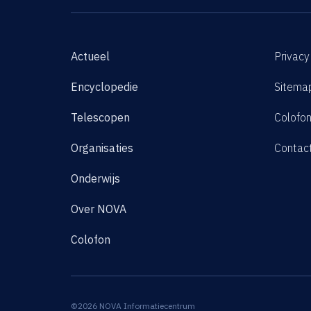
Actueel
Privacy
Encyclopedie
Sitema
Telescopen
Colofo
Organisaties
Contac
Onderwijs
Over NOVA
Colofon
©2026 NOVA Informatiecentrum