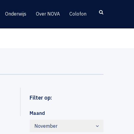
Onderwijs
Over NOVA
Colofon
Filter op:
Maand
November