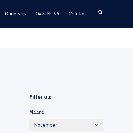
Onderwijs
Over NOVA
Colofon
Filter op:
Maand
November