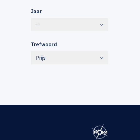
Jaar
—
Trefwoord
Prijs