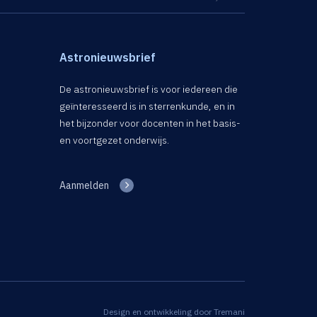
Astronieuwsbrief
De astronieuwsbrief is voor iedereen die
geïnteresseerd is in sterrenkunde, en in
het bijzonder voor docenten in het basis-
en voortgezet onderwijs.
Aanmelden
Design en ontwikkeling door
Tremani