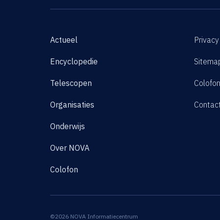
Actueel
Privacy
Encyclopedie
Sitema
Telescopen
Colofo
Organisaties
Contac
Onderwijs
Over NOVA
Colofon
©2026 NOVA Informatiecentrum