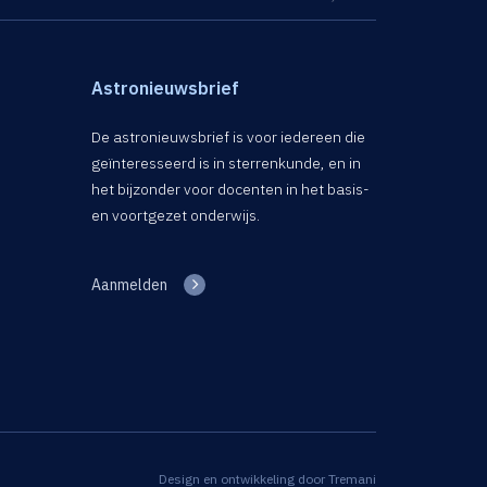
Astronieuwsbrief
De astronieuwsbrief is voor iedereen die
geïnteresseerd is in sterrenkunde, en in
het bijzonder voor docenten in het basis-
en voortgezet onderwijs.
Aanmelden
Design en ontwikkeling door
Tremani