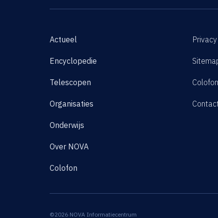
Actueel
Privacy
Encyclopedie
Sitema
Telescopen
Colofo
Organisaties
Contac
Onderwijs
Over NOVA
Colofon
©2026 NOVA Informatiecentrum