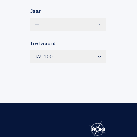
Jaar
—
Trefwoord
IAU100