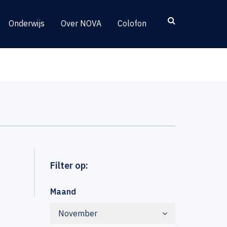
Onderwijs
Over NOVA
Colofon
Filter op:
Maand
November