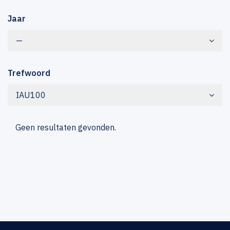
Jaar
—
Trefwoord
IAU100
Geen resultaten gevonden.