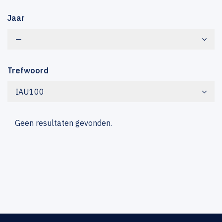
Jaar
—
Trefwoord
IAU100
Geen resultaten gevonden.