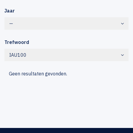
Jaar
—
Trefwoord
IAU100
Geen resultaten gevonden.