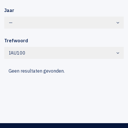
Jaar
—
Trefwoord
IAU100
Geen resultaten gevonden.