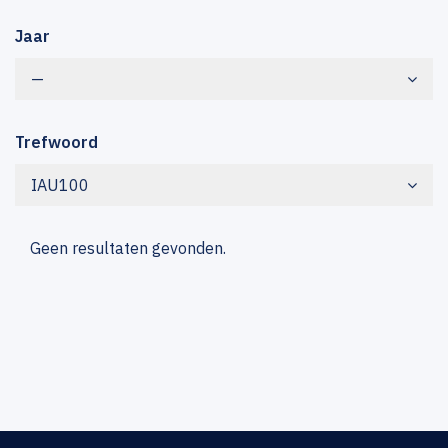
Jaar
—
Trefwoord
IAU100
Geen resultaten gevonden.