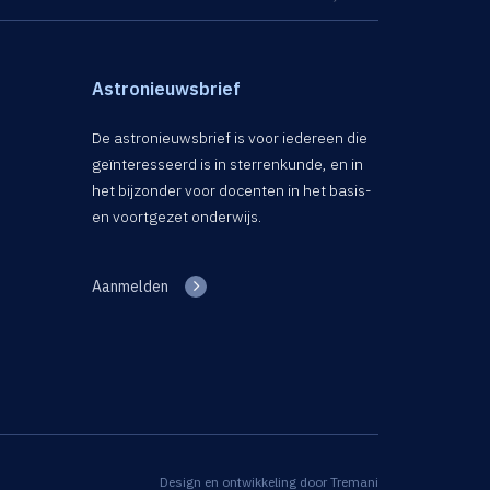
Astronieuwsbrief
De astronieuwsbrief is voor iedereen die
geïnteresseerd is in sterrenkunde, en in
het bijzonder voor docenten in het basis-
en voortgezet onderwijs.
Aanmelden
Design en ontwikkeling door
Tremani