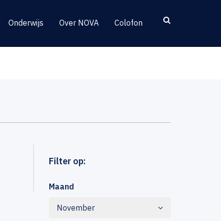
Onderwijs
Over NOVA
Colofon
Filter op:
Maand
November