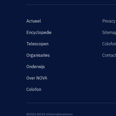
Actueel
Privacy
Encyclopedie
Sitema
Telescopen
Colofo
Organisaties
Contac
Onderwijs
Over NOVA
Colofon
©2026 NOVA Informatiecentrum