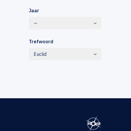
Jaar
—
Trefwoord
Euclid