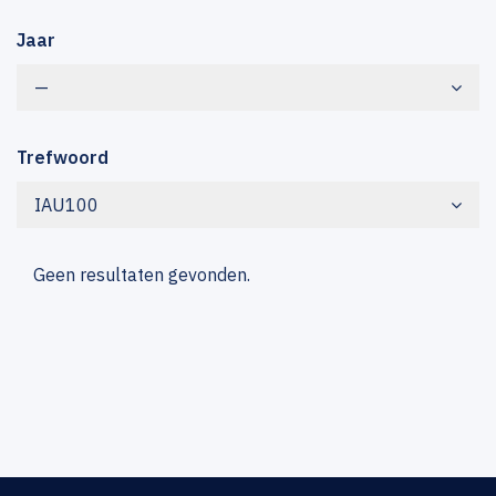
Jaar
—
Trefwoord
IAU100
Geen resultaten gevonden.