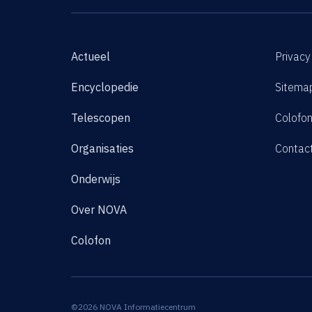
Actueel
Privacy
Encyclopedie
Sitema
Telescopen
Colofo
Organisaties
Contac
Onderwijs
Over NOVA
Colofon
©2026 NOVA Informatiecentrum