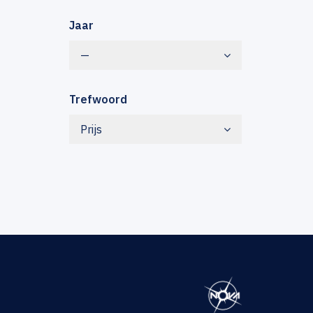
Jaar
—
Trefwoord
Prijs