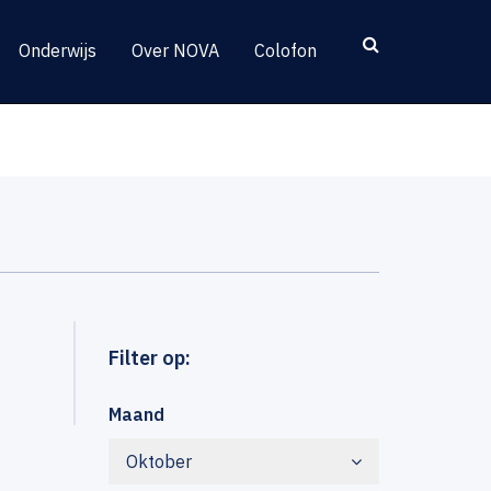
Onderwijs
Over NOVA
Colofon
Filter op:
Maand
Oktober