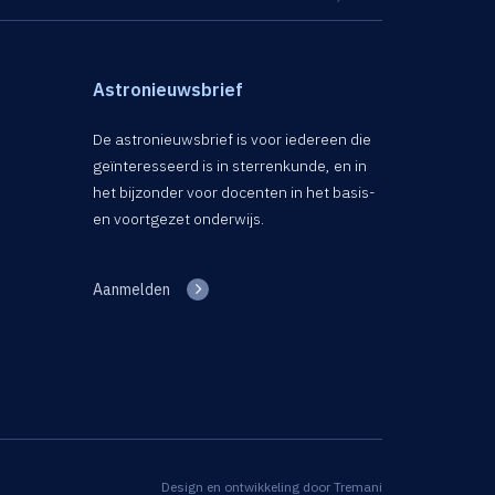
Astronieuwsbrief
De astronieuwsbrief is voor iedereen die
geïnteresseerd is in sterrenkunde, en in
het bijzonder voor docenten in het basis-
en voortgezet onderwijs.
Aanmelden
Design en ontwikkeling door
Tremani