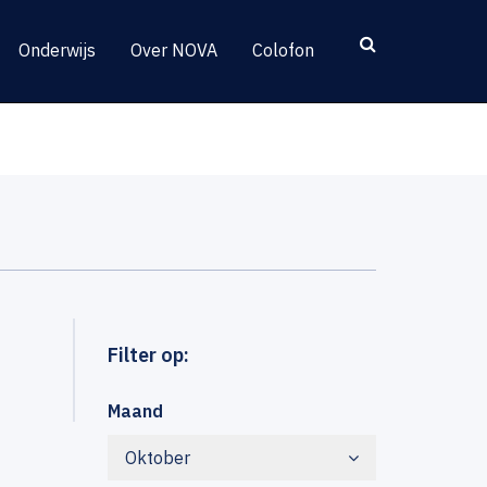
Onderwijs
Over NOVA
Colofon
Filter op:
Maand
Oktober