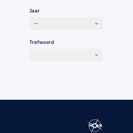
Jaar
—
Trefwoord