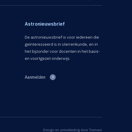
Astronieuwsbrief
De astronieuwsbrief is voor iedereen die
geïnteresseerd is in sterrenkunde, en in
het bijzonder voor docenten in het basis-
en voortgezet onderwijs.
Aanmelden
Design en ontwikkeling door
Tremani