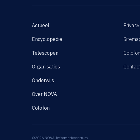
Actueel
Privacy
Encyclopedie
Sitema
Telescopen
Colofo
Organisaties
Contac
Onderwijs
Over NOVA
Colofon
©2026 NOVA Informatiecentrum