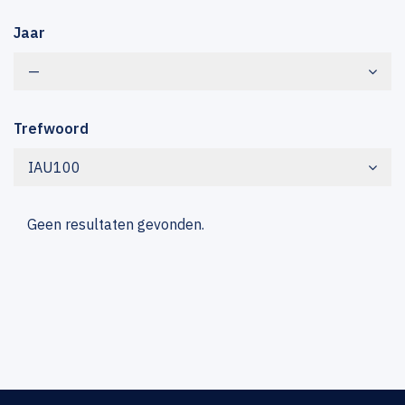
Jaar
—
Trefwoord
IAU100
Geen resultaten gevonden.