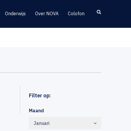
Onderwijs
Over NOVA
Colofon
Filter op:
Maand
Januari