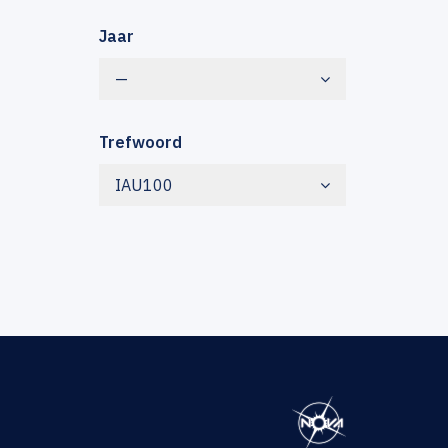
Jaar
—
Trefwoord
IAU100