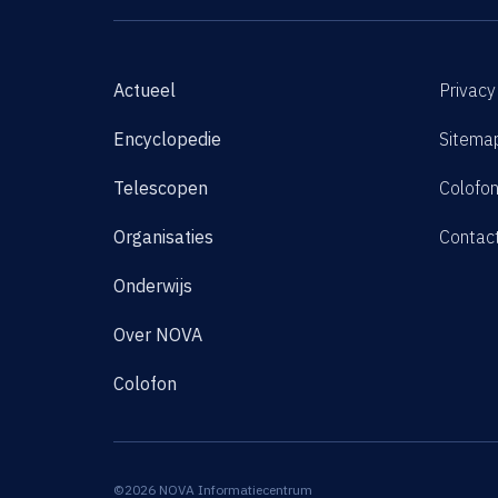
Actueel
Privacy
Encyclopedie
Sitema
Telescopen
Colofo
Organisaties
Contac
Onderwijs
Over NOVA
Colofon
©2026 NOVA Informatiecentrum