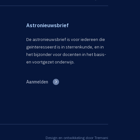
Astronieuwsbrief
De astronieuwsbrief is voor iedereen die
geïnteresseerd is in sterrenkunde, en in
het bijzonder voor docenten in het basis-
en voortgezet onderwijs.
Aanmelden
Design en ontwikkeling door
Tremani