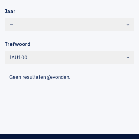
Jaar
—
Trefwoord
IAU100
Geen resultaten gevonden.