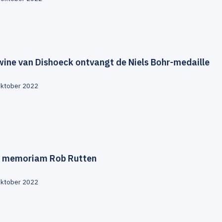
ine van Dishoeck ontvangt de Niels Bohr-medaille
oktober 2022
n memoriam Rob Rutten
oktober 2022