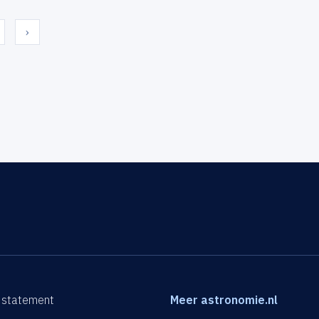
›
 statement
Meer astronomie.nl