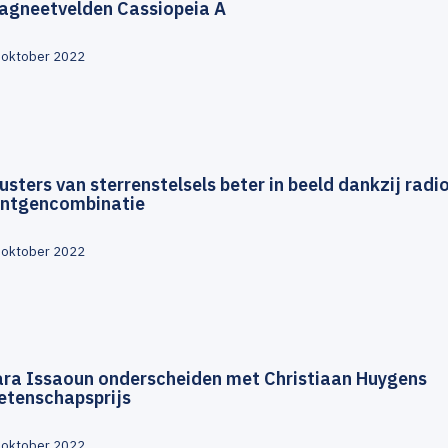
agneetvelden Cassiopeia A
 oktober 2022
usters van sterrenstelsels beter in beeld dankzij radi
öntgencombinatie
 oktober 2022
ara Issaoun onderscheiden met Christiaan Huygens
etenschapsprijs
 oktober 2022