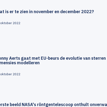
t is er te zien in november en december 2022?
 oktober 2022
nny Aerts gaat met EU-beurs de evolutie van sterren i
imensies modelleren
 oktober 2022
erste beeld NASA's röntgentelescoop onthult onverw