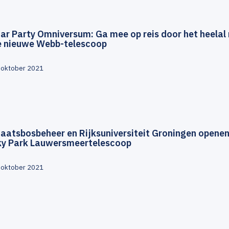
ar Party Omniversum: Ga mee op reis door het heelal
e nieuwe Webb-telescoop
 oktober 2021
aatsbosbeheer en Rijksuniversiteit Groningen opene
ky Park Lauwersmeertelescoop
 oktober 2021