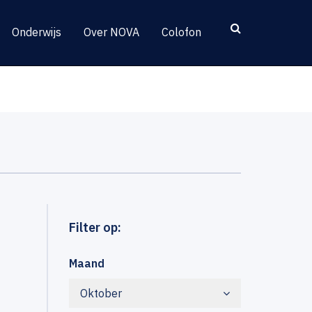
Onderwijs
Over NOVA
Colofon
Filter op:
Maand
Oktober