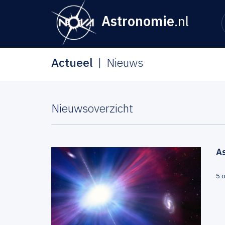
Astronomie
.nl
Actueel
Nieuws
Nieuwsoverzicht
A
5 