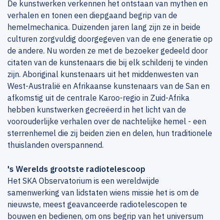
De kunstwerken verkennen het ontstaan van mythen en
verhalen en tonen een diepgaand begrip van de
hemelmechanica. Duizenden jaren lang zijn ze in beide
culturen zorgvuldig doorgegeven van de ene generatie op
de andere. Nu worden ze met de bezoeker gedeeld door
citaten van de kunstenaars die bij elk schilderij te vinden
zijn. Aboriginal kunstenaars uit het middenwesten van
West-Australië en Afrikaanse kunstenaars van de San en
afkomstig uit de centrale Karoo-regio in Zuid-Afrika
hebben kunstwerken gecreëerd in het licht van de
voorouderlijke verhalen over de nachtelijke hemel - een
sterrenhemel die zij beiden zien en delen, hun traditionele
thuislanden overspannend.
's Werelds grootste radiotelescoop
Het SKA Observatorium is een wereldwijde
samenwerking van lidstaten wiens missie het is om de
nieuwste, meest geavanceerde radiotelescopen te
bouwen en bedienen, om ons begrip van het universum