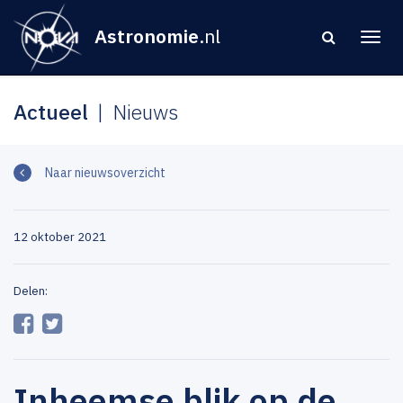
Astronomie
.nl
Actueel
Nieuws
Naar nieuwsoverzicht
12 oktober 2021
Delen:
Inheemse blik op de