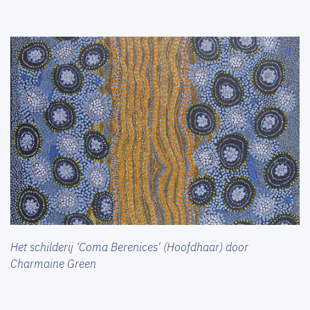
Het schilderij ‘Coma Berenices' (Hoofdhaar) door
Charmaine Green