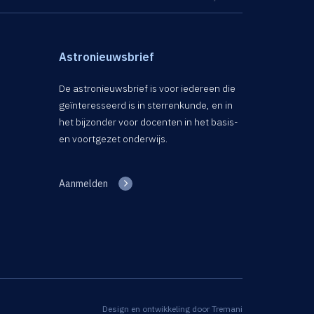
Astronieuwsbrief
De astronieuwsbrief is voor iedereen die
geïnteresseerd is in sterrenkunde, en in
het bijzonder voor docenten in het basis-
en voortgezet onderwijs.
Aanmelden
Design en ontwikkeling door
Tremani