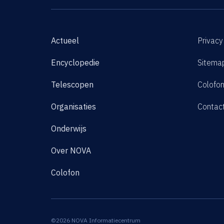
Actueel
Privacy
Encyclopedie
Sitema
Telescopen
Colofo
Organisaties
Contac
Onderwijs
Over NOVA
Colofon
©2026 NOVA Informatiecentrum