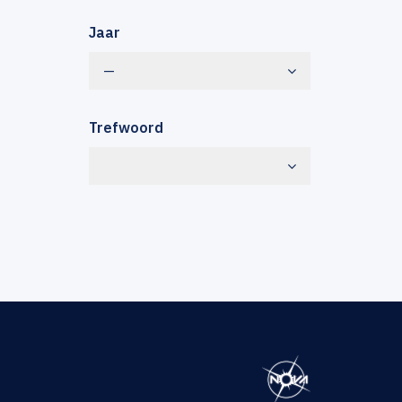
Jaar
—
Trefwoord