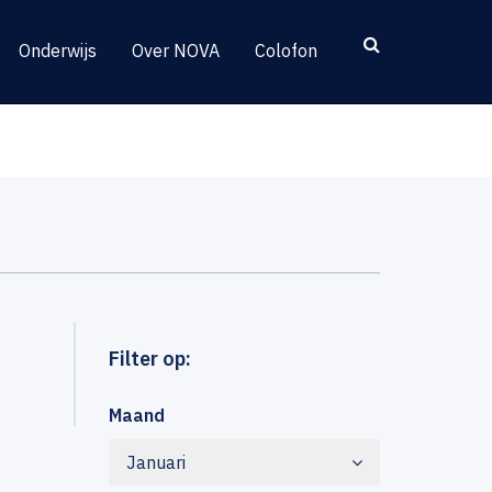
Onderwijs
Over NOVA
Colofon
Filter op:
Maand
Januari